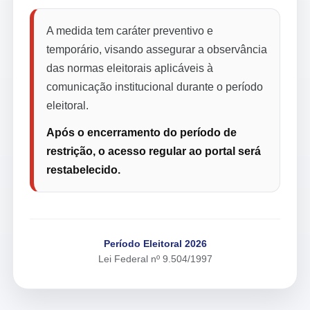
A medida tem caráter preventivo e
temporário, visando assegurar a observância
das normas eleitorais aplicáveis à
comunicação institucional durante o período
eleitoral.
Após o encerramento do período de
restrição, o acesso regular ao portal será
restabelecido.
Período Eleitoral 2026
Lei Federal nº 9.504/1997