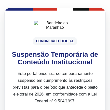
COMUNICADO OFICIAL
Suspensão Temporária de
Conteúdo Institucional
Este portal encontra-se temporariamente
suspenso em cumprimento às restrições
previstas para o período que antecede o pleito
eleitoral de 2026, em conformidade com a Lei
Federal nº 9.504/1997.