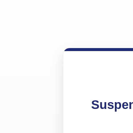
Suspen