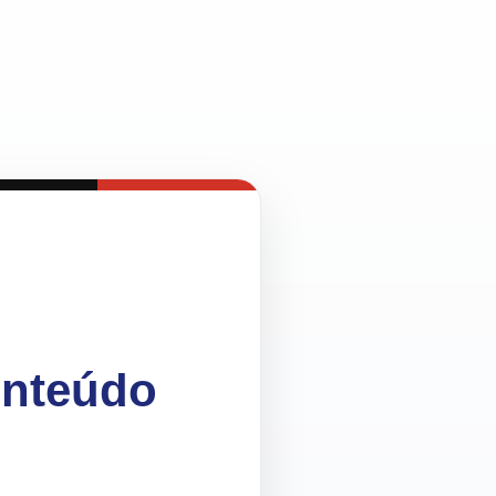
onteúdo