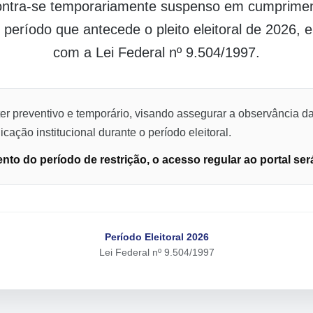
contra-se temporariamente suspenso em cumpriment
o período que antecede o pleito eleitoral de 2026,
com a Lei Federal nº 9.504/1997.
er preventivo e temporário, visando assegurar a observância da
cação institucional durante o período eleitoral.
to do período de restrição, o acesso regular ao portal ser
Período Eleitoral 2026
Lei Federal nº 9.504/1997