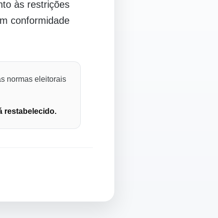
o às restrições
 em conformidade
s normas eleitorais
á restabelecido.