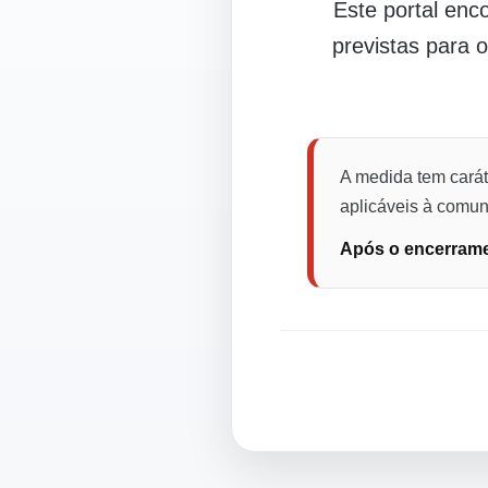
Este portal en
previstas para 
A medida tem carát
aplicáveis à comuni
Após o encerramen