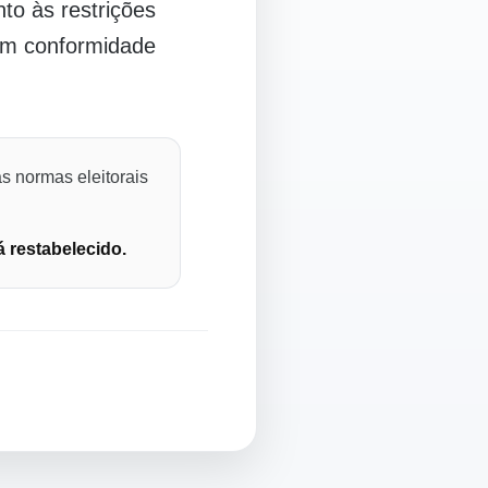
o às restrições
 em conformidade
s normas eleitorais
á restabelecido.