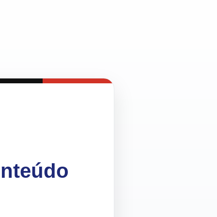
onteúdo