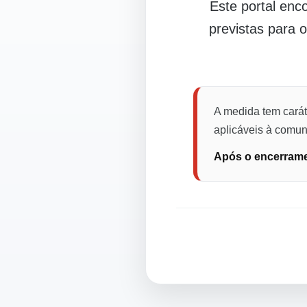
Este portal en
previstas para 
A medida tem carát
aplicáveis à comuni
Após o encerramen