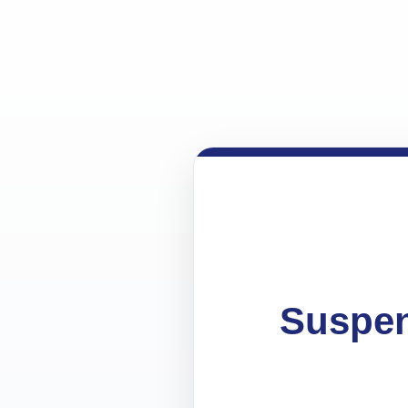
Suspen