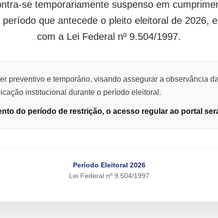
contra-se temporariamente suspenso em cumpriment
o período que antecede o pleito eleitoral de 2026,
com a Lei Federal nº 9.504/1997.
er preventivo e temporário, visando assegurar a observância da
cação institucional durante o período eleitoral.
to do período de restrição, o acesso regular ao portal ser
Período Eleitoral 2026
Lei Federal nº 9.504/1997