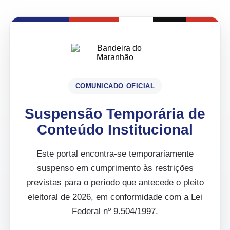
COMUNICADO OFICIAL
Suspensão Temporária de
Conteúdo Institucional
Este portal encontra-se temporariamente
suspenso em cumprimento às restrições
previstas para o período que antecede o pleito
eleitoral de 2026, em conformidade com a Lei
Federal nº 9.504/1997.