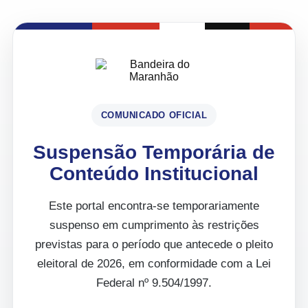
COMUNICADO OFICIAL
Suspensão Temporária de
Conteúdo Institucional
Este portal encontra-se temporariamente
suspenso em cumprimento às restrições
previstas para o período que antecede o pleito
eleitoral de 2026, em conformidade com a Lei
Federal nº 9.504/1997.