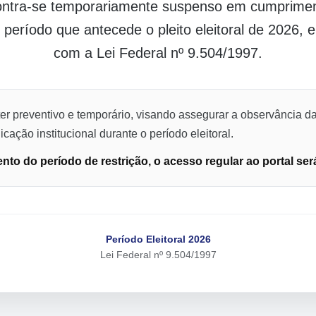
contra-se temporariamente suspenso em cumpriment
o período que antecede o pleito eleitoral de 2026,
com a Lei Federal nº 9.504/1997.
er preventivo e temporário, visando assegurar a observância da
cação institucional durante o período eleitoral.
to do período de restrição, o acesso regular ao portal ser
Período Eleitoral 2026
Lei Federal nº 9.504/1997