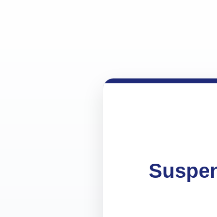
Suspen