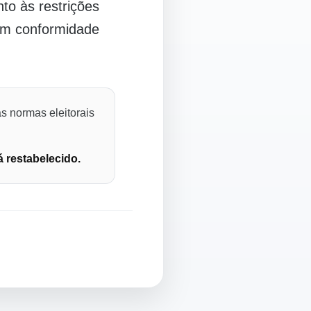
o às restrições
 em conformidade
s normas eleitorais
á restabelecido.