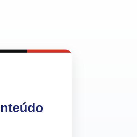
onteúdo