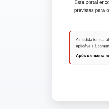
Este portal en
previstas para 
A medida tem carát
aplicáveis à comuni
Após o encerramen