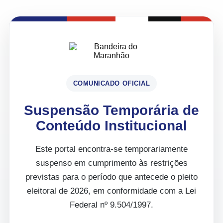
COMUNICADO OFICIAL
Suspensão Temporária de
Conteúdo Institucional
Este portal encontra-se temporariamente
suspenso em cumprimento às restrições
previstas para o período que antecede o pleito
eleitoral de 2026, em conformidade com a Lei
Federal nº 9.504/1997.