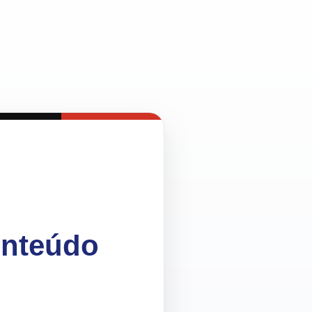
onteúdo