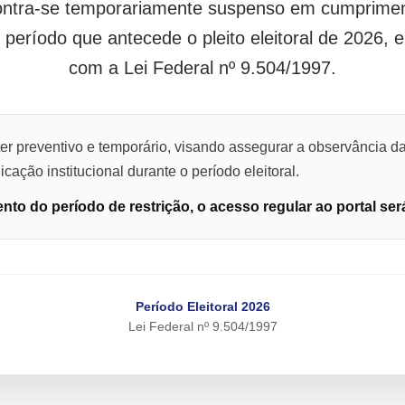
contra-se temporariamente suspenso em cumpriment
o período que antecede o pleito eleitoral de 2026,
com a Lei Federal nº 9.504/1997.
er preventivo e temporário, visando assegurar a observância da
cação institucional durante o período eleitoral.
to do período de restrição, o acesso regular ao portal ser
Período Eleitoral 2026
Lei Federal nº 9.504/1997