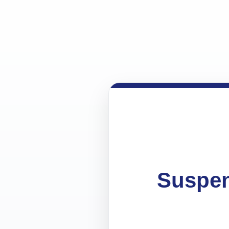
Suspen