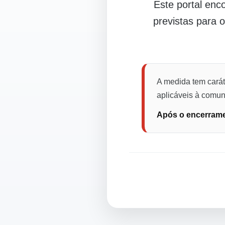
Este portal en
previstas para 
A medida tem carát
aplicáveis à comuni
Após o encerramen