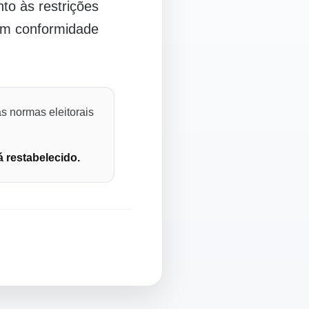
o às restrições
 em conformidade
s normas eleitorais
á restabelecido.