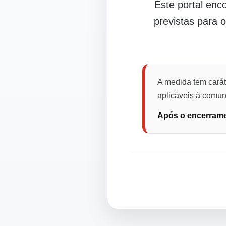
Este portal en
previstas para 
A medida tem carát
aplicáveis à comuni
Após o encerramen