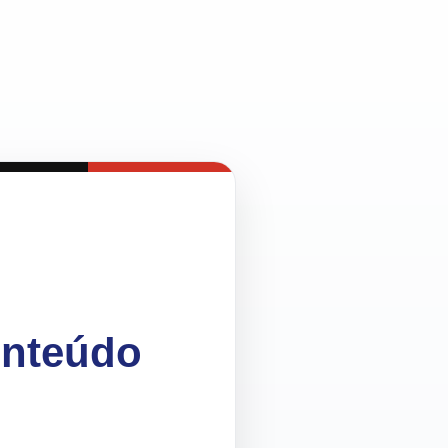
onteúdo