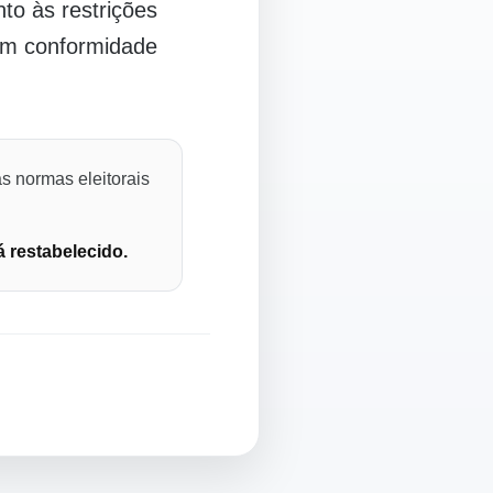
o às restrições
 em conformidade
s normas eleitorais
á restabelecido.