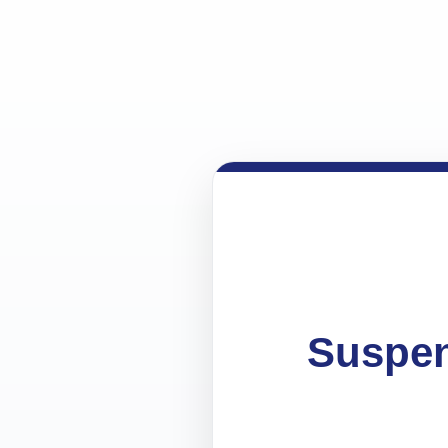
Suspen