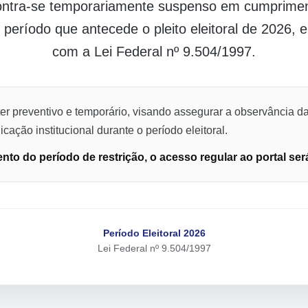
contra-se temporariamente suspenso em cumpriment
o período que antecede o pleito eleitoral de 2026,
com a Lei Federal nº 9.504/1997.
er preventivo e temporário, visando assegurar a observância da
cação institucional durante o período eleitoral.
to do período de restrição, o acesso regular ao portal ser
Período Eleitoral 2026
Lei Federal nº 9.504/1997