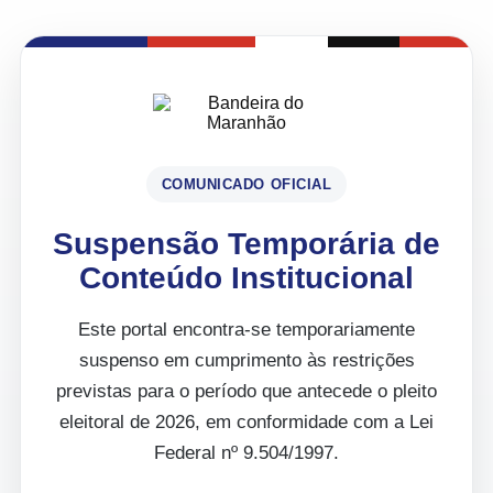
COMUNICADO OFICIAL
Suspensão Temporária de
Conteúdo Institucional
Este portal encontra-se temporariamente
suspenso em cumprimento às restrições
previstas para o período que antecede o pleito
eleitoral de 2026, em conformidade com a Lei
Federal nº 9.504/1997.