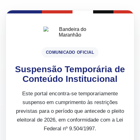
COMUNICADO OFICIAL
Suspensão Temporária de
Conteúdo Institucional
Este portal encontra-se temporariamente
suspenso em cumprimento às restrições
previstas para o período que antecede o pleito
eleitoral de 2026, em conformidade com a Lei
Federal nº 9.504/1997.