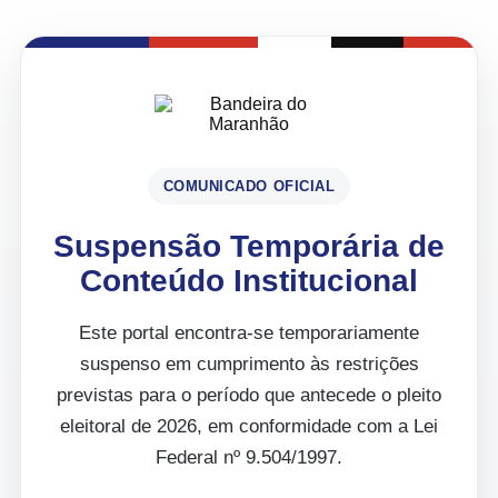
COMUNICADO OFICIAL
Suspensão Temporária de
Conteúdo Institucional
Este portal encontra-se temporariamente
suspenso em cumprimento às restrições
previstas para o período que antecede o pleito
eleitoral de 2026, em conformidade com a Lei
Federal nº 9.504/1997.