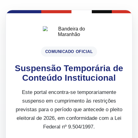
COMUNICADO OFICIAL
Suspensão Temporária de
Conteúdo Institucional
Este portal encontra-se temporariamente
suspenso em cumprimento às restrições
previstas para o período que antecede o pleito
eleitoral de 2026, em conformidade com a Lei
Federal nº 9.504/1997.