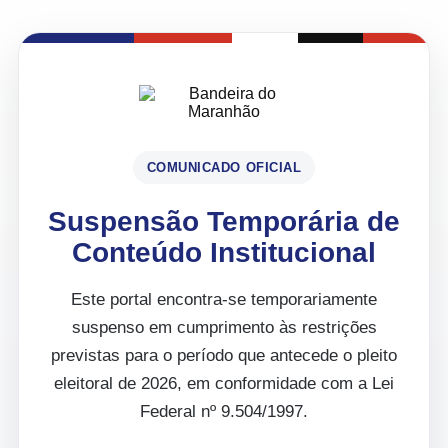
COMUNICADO OFICIAL
Suspensão Temporária de
Conteúdo Institucional
Este portal encontra-se temporariamente
suspenso em cumprimento às restrições
previstas para o período que antecede o pleito
eleitoral de 2026, em conformidade com a Lei
Federal nº 9.504/1997.