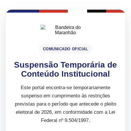
COMUNICADO OFICIAL
Suspensão Temporária de
Conteúdo Institucional
Este portal encontra-se temporariamente
suspenso em cumprimento às restrições
previstas para o período que antecede o pleito
eleitoral de 2026, em conformidade com a Lei
Federal nº 9.504/1997.