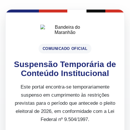
COMUNICADO OFICIAL
Suspensão Temporária de
Conteúdo Institucional
Este portal encontra-se temporariamente
suspenso em cumprimento às restrições
previstas para o período que antecede o pleito
eleitoral de 2026, em conformidade com a Lei
Federal nº 9.504/1997.