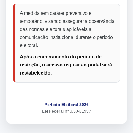
A medida tem caráter preventivo e
temporário, visando assegurar a observância
das normas eleitorais aplicáveis à
comunicação institucional durante o período
eleitoral.
Após o encerramento do período de
restrição, o acesso regular ao portal será
restabelecido.
Período Eleitoral 2026
Lei Federal nº 9.504/1997