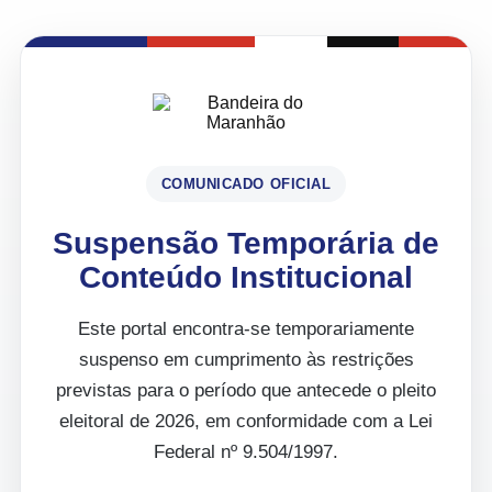
COMUNICADO OFICIAL
Suspensão Temporária de
Conteúdo Institucional
Este portal encontra-se temporariamente
suspenso em cumprimento às restrições
previstas para o período que antecede o pleito
eleitoral de 2026, em conformidade com a Lei
Federal nº 9.504/1997.