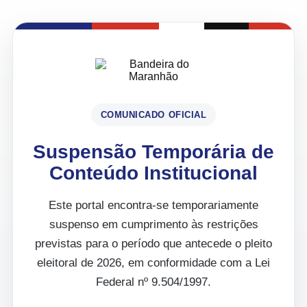
COMUNICADO OFICIAL
Suspensão Temporária de
Conteúdo Institucional
Este portal encontra-se temporariamente
suspenso em cumprimento às restrições
previstas para o período que antecede o pleito
eleitoral de 2026, em conformidade com a Lei
Federal nº 9.504/1997.