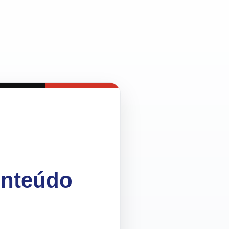
onteúdo