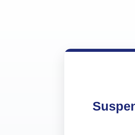
Suspen