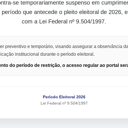
contra-se temporariamente suspenso em cumpriment
o período que antecede o pleito eleitoral de 2026,
com a Lei Federal nº 9.504/1997.
er preventivo e temporário, visando assegurar a observância da
cação institucional durante o período eleitoral.
to do período de restrição, o acesso regular ao portal ser
Período Eleitoral 2026
Lei Federal nº 9.504/1997