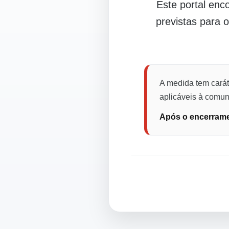
Este portal en
previstas para 
A medida tem carát
aplicáveis à comuni
Após o encerramen