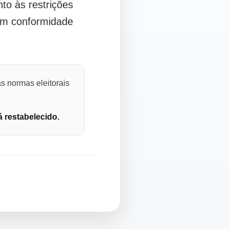
o às restrições
 em conformidade
s normas eleitorais
á restabelecido.