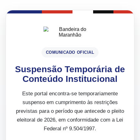
COMUNICADO OFICIAL
Suspensão Temporária de
Conteúdo Institucional
Este portal encontra-se temporariamente
suspenso em cumprimento às restrições
previstas para o período que antecede o pleito
eleitoral de 2026, em conformidade com a Lei
Federal nº 9.504/1997.