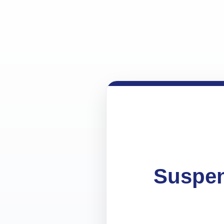
Suspen