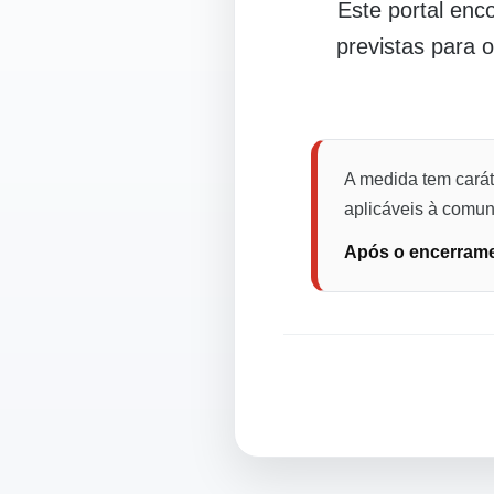
Este portal en
previstas para 
A medida tem carát
aplicáveis à comuni
Após o encerramen