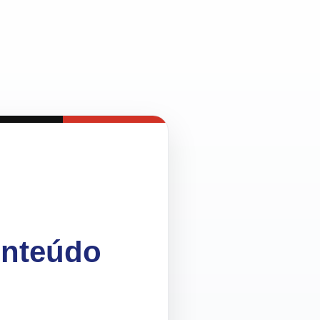
onteúdo