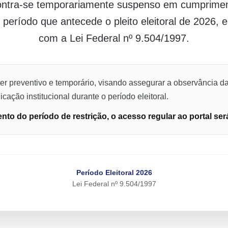
contra-se temporariamente suspenso em cumpriment
o período que antecede o pleito eleitoral de 2026,
com a Lei Federal nº 9.504/1997.
er preventivo e temporário, visando assegurar a observância da
cação institucional durante o período eleitoral.
to do período de restrição, o acesso regular ao portal ser
Período Eleitoral 2026
Lei Federal nº 9.504/1997