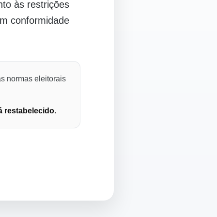
o às restrições
 em conformidade
s normas eleitorais
á restabelecido.