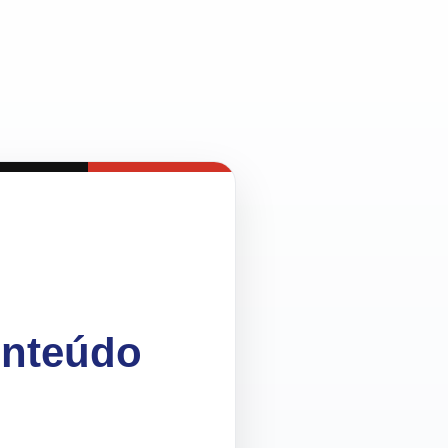
onteúdo