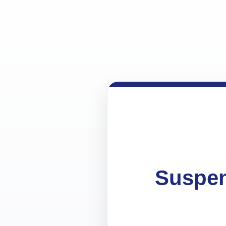
Suspen