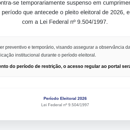
contra-se temporariamente suspenso em cumpriment
o período que antecede o pleito eleitoral de 2026,
com a Lei Federal nº 9.504/1997.
er preventivo e temporário, visando assegurar a observância da
cação institucional durante o período eleitoral.
to do período de restrição, o acesso regular ao portal ser
Período Eleitoral 2026
Lei Federal nº 9.504/1997