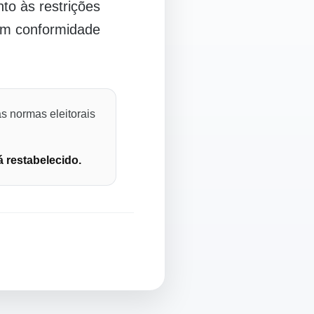
o às restrições
 em conformidade
s normas eleitorais
á restabelecido.