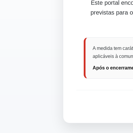
Este portal en
previstas para 
A medida tem carát
aplicáveis à comuni
Após o encerramen