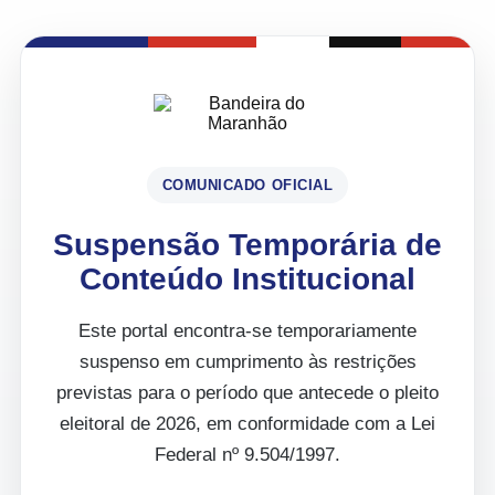
COMUNICADO OFICIAL
Suspensão Temporária de
Conteúdo Institucional
Este portal encontra-se temporariamente
suspenso em cumprimento às restrições
previstas para o período que antecede o pleito
eleitoral de 2026, em conformidade com a Lei
Federal nº 9.504/1997.