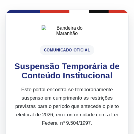
COMUNICADO OFICIAL
Suspensão Temporária de
Conteúdo Institucional
Este portal encontra-se temporariamente
suspenso em cumprimento às restrições
previstas para o período que antecede o pleito
eleitoral de 2026, em conformidade com a Lei
Federal nº 9.504/1997.