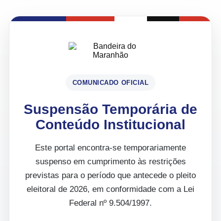
COMUNICADO OFICIAL
Suspensão Temporária de
Conteúdo Institucional
Este portal encontra-se temporariamente
suspenso em cumprimento às restrições
previstas para o período que antecede o pleito
eleitoral de 2026, em conformidade com a Lei
Federal nº 9.504/1997.