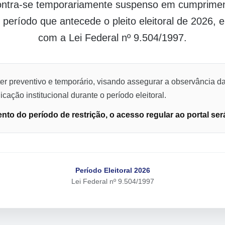
contra-se temporariamente suspenso em cumpriment
o período que antecede o pleito eleitoral de 2026,
com a Lei Federal nº 9.504/1997.
er preventivo e temporário, visando assegurar a observância da
cação institucional durante o período eleitoral.
to do período de restrição, o acesso regular ao portal ser
Período Eleitoral 2026
Lei Federal nº 9.504/1997