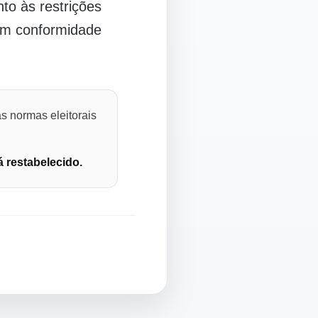
o às restrições
 em conformidade
s normas eleitorais
á restabelecido.