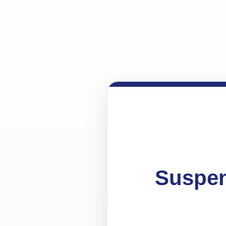
Suspen