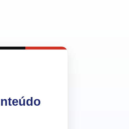
onteúdo