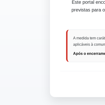
Este portal en
previstas para 
A medida tem carát
aplicáveis à comuni
Após o encerramen