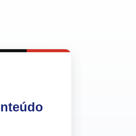
onteúdo