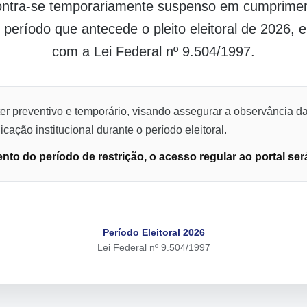
contra-se temporariamente suspenso em cumpriment
o período que antecede o pleito eleitoral de 2026,
com a Lei Federal nº 9.504/1997.
er preventivo e temporário, visando assegurar a observância da
cação institucional durante o período eleitoral.
to do período de restrição, o acesso regular ao portal ser
Período Eleitoral 2026
Lei Federal nº 9.504/1997