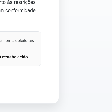
o às restrições
 em conformidade
s normas eleitorais
á restabelecido.