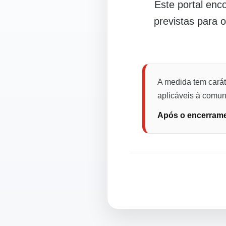
Este portal en
previstas para 
A medida tem carát
aplicáveis à comuni
Após o encerramen