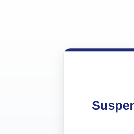
Suspen