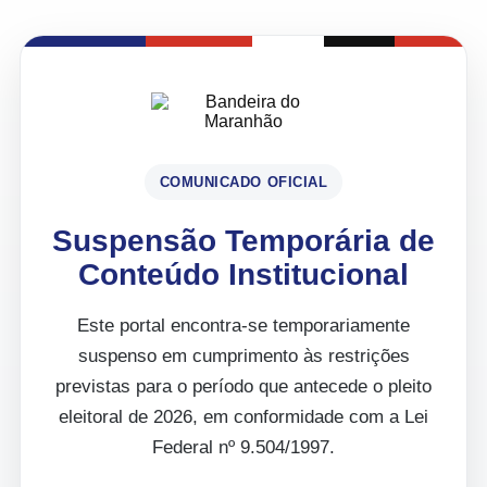
COMUNICADO OFICIAL
Suspensão Temporária de
Conteúdo Institucional
Este portal encontra-se temporariamente
suspenso em cumprimento às restrições
previstas para o período que antecede o pleito
eleitoral de 2026, em conformidade com a Lei
Federal nº 9.504/1997.