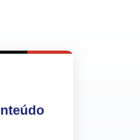
onteúdo