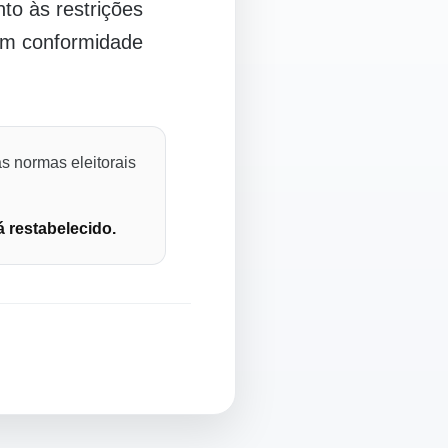
o às restrições
 em conformidade
s normas eleitorais
á restabelecido.