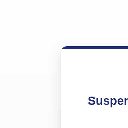
Suspen