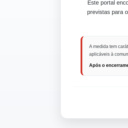
Este portal en
previstas para 
A medida tem carát
aplicáveis à comuni
Após o encerramen