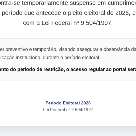
contra-se temporariamente suspenso em cumpriment
o período que antecede o pleito eleitoral de 2026,
com a Lei Federal nº 9.504/1997.
er preventivo e temporário, visando assegurar a observância da
cação institucional durante o período eleitoral.
to do período de restrição, o acesso regular ao portal ser
Período Eleitoral 2026
Lei Federal nº 9.504/1997