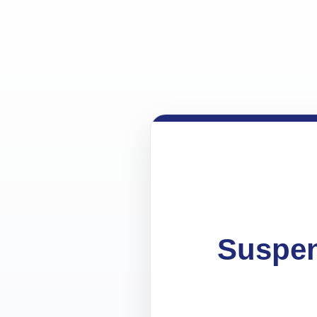
Suspen