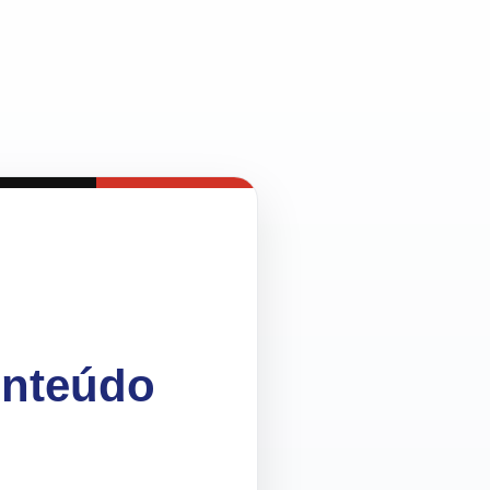
onteúdo