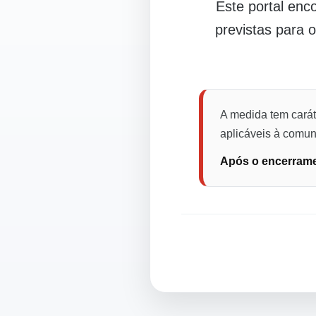
Este portal en
previstas para 
A medida tem carát
aplicáveis à comuni
Após o encerramen