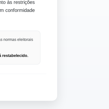
o às restrições
 em conformidade
s normas eleitorais
á restabelecido.