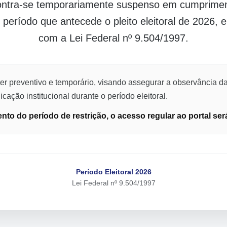
contra-se temporariamente suspenso em cumpriment
o período que antecede o pleito eleitoral de 2026,
com a Lei Federal nº 9.504/1997.
er preventivo e temporário, visando assegurar a observância da
cação institucional durante o período eleitoral.
to do período de restrição, o acesso regular ao portal ser
Período Eleitoral 2026
Lei Federal nº 9.504/1997