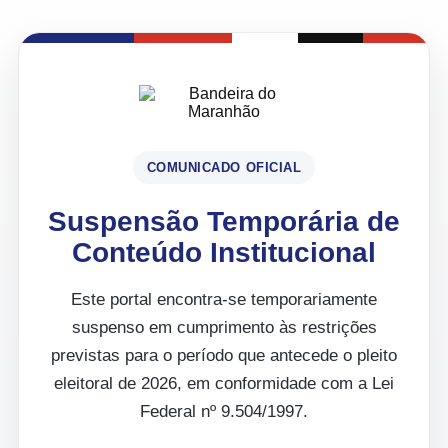
COMUNICADO OFICIAL
Suspensão Temporária de
Conteúdo Institucional
Este portal encontra-se temporariamente
suspenso em cumprimento às restrições
previstas para o período que antecede o pleito
eleitoral de 2026, em conformidade com a Lei
Federal nº 9.504/1997.