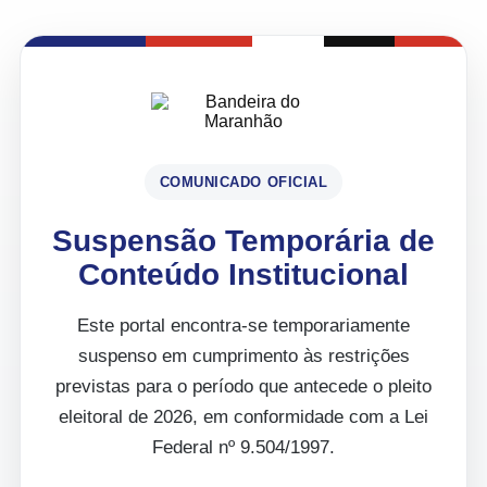
COMUNICADO OFICIAL
Suspensão Temporária de
Conteúdo Institucional
Este portal encontra-se temporariamente
suspenso em cumprimento às restrições
previstas para o período que antecede o pleito
eleitoral de 2026, em conformidade com a Lei
Federal nº 9.504/1997.