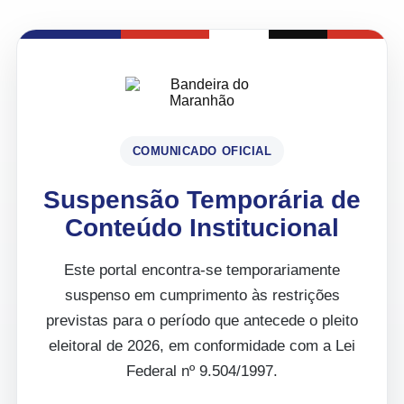
COMUNICADO OFICIAL
Suspensão Temporária de
Conteúdo Institucional
Este portal encontra-se temporariamente
suspenso em cumprimento às restrições
previstas para o período que antecede o pleito
eleitoral de 2026, em conformidade com a Lei
Federal nº 9.504/1997.