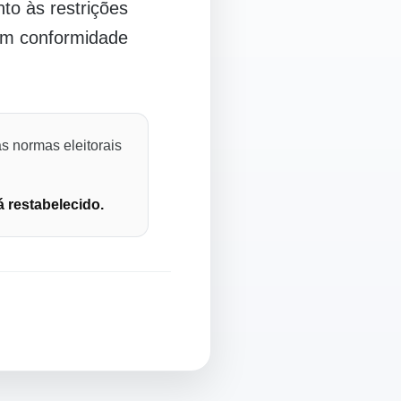
o às restrições
 em conformidade
s normas eleitorais
á restabelecido.