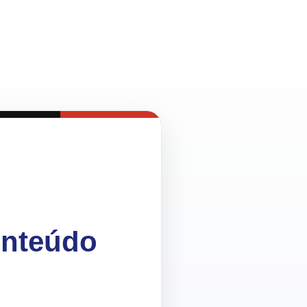
onteúdo