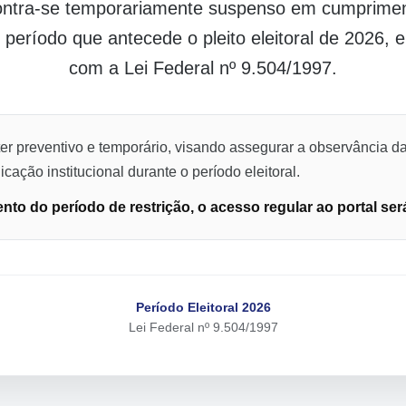
contra-se temporariamente suspenso em cumpriment
o período que antecede o pleito eleitoral de 2026,
com a Lei Federal nº 9.504/1997.
er preventivo e temporário, visando assegurar a observância da
cação institucional durante o período eleitoral.
to do período de restrição, o acesso regular ao portal ser
Período Eleitoral 2026
Lei Federal nº 9.504/1997