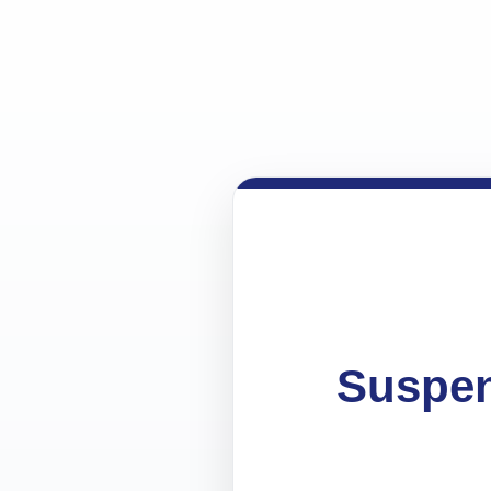
Suspen