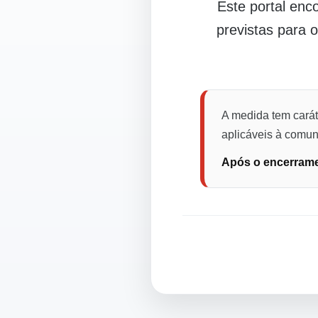
Este portal en
previstas para 
A medida tem carát
aplicáveis à comuni
Após o encerramen