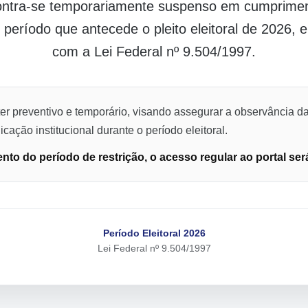
contra-se temporariamente suspenso em cumpriment
o período que antecede o pleito eleitoral de 2026,
com a Lei Federal nº 9.504/1997.
er preventivo e temporário, visando assegurar a observância da
cação institucional durante o período eleitoral.
to do período de restrição, o acesso regular ao portal ser
Período Eleitoral 2026
Lei Federal nº 9.504/1997