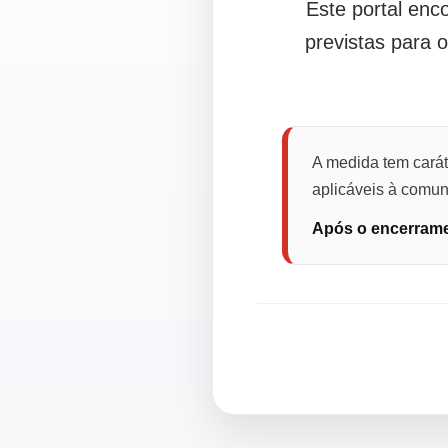
Este portal en
previstas para 
A medida tem carát
aplicáveis à comuni
Após o encerramen