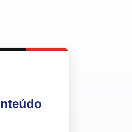
onteúdo