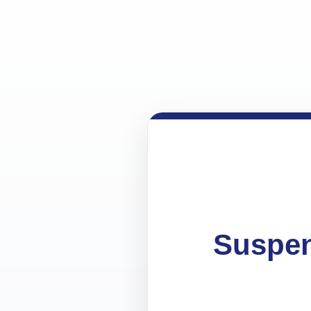
Suspen