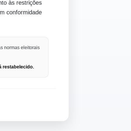
o às restrições
 em conformidade
s normas eleitorais
á restabelecido.