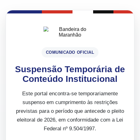
COMUNICADO OFICIAL
Suspensão Temporária de
Conteúdo Institucional
Este portal encontra-se temporariamente
suspenso em cumprimento às restrições
previstas para o período que antecede o pleito
eleitoral de 2026, em conformidade com a Lei
Federal nº 9.504/1997.