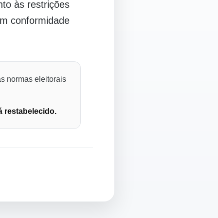
o às restrições
 em conformidade
s normas eleitorais
á restabelecido.