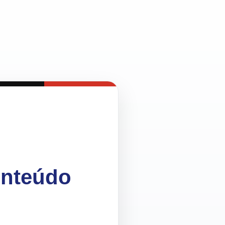
onteúdo