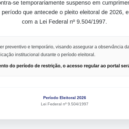
contra-se temporariamente suspenso em cumpriment
o período que antecede o pleito eleitoral de 2026,
com a Lei Federal nº 9.504/1997.
er preventivo e temporário, visando assegurar a observância da
cação institucional durante o período eleitoral.
to do período de restrição, o acesso regular ao portal ser
Período Eleitoral 2026
Lei Federal nº 9.504/1997