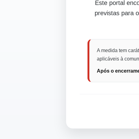
Este portal en
previstas para 
A medida tem carát
aplicáveis à comuni
Após o encerramen