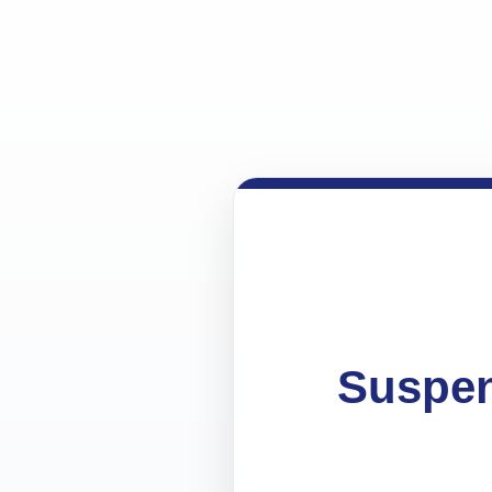
Suspen