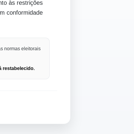
o às restrições
 em conformidade
s normas eleitorais
á restabelecido.