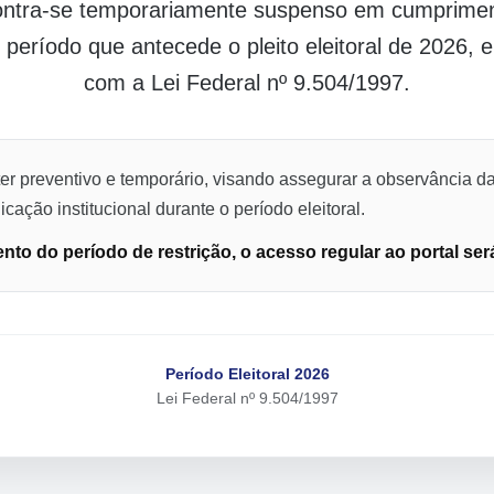
contra-se temporariamente suspenso em cumpriment
o período que antecede o pleito eleitoral de 2026,
com a Lei Federal nº 9.504/1997.
er preventivo e temporário, visando assegurar a observância da
cação institucional durante o período eleitoral.
to do período de restrição, o acesso regular ao portal ser
Período Eleitoral 2026
Lei Federal nº 9.504/1997