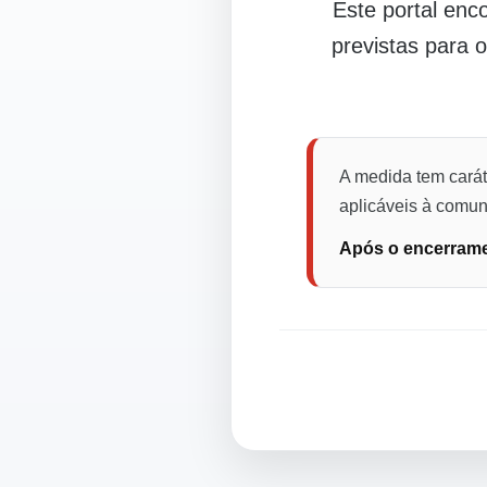
Este portal en
previstas para 
A medida tem carát
aplicáveis à comuni
Após o encerramen