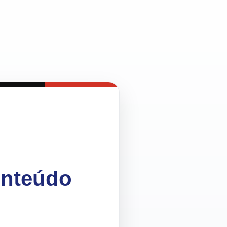
onteúdo