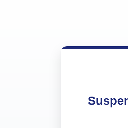
Suspen