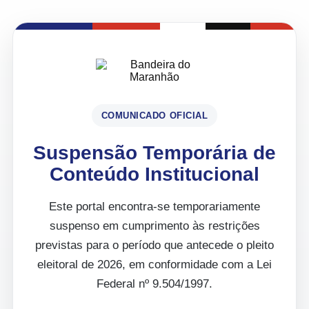
COMUNICADO OFICIAL
Suspensão Temporária de
Conteúdo Institucional
Este portal encontra-se temporariamente
suspenso em cumprimento às restrições
previstas para o período que antecede o pleito
eleitoral de 2026, em conformidade com a Lei
Federal nº 9.504/1997.