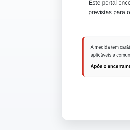
Este portal en
previstas para 
A medida tem carát
aplicáveis à comuni
Após o encerramen