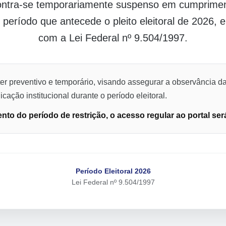
contra-se temporariamente suspenso em cumpriment
o período que antecede o pleito eleitoral de 2026,
com a Lei Federal nº 9.504/1997.
er preventivo e temporário, visando assegurar a observância da
cação institucional durante o período eleitoral.
to do período de restrição, o acesso regular ao portal ser
Período Eleitoral 2026
Lei Federal nº 9.504/1997