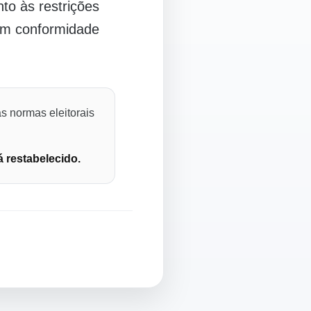
o às restrições
 em conformidade
s normas eleitorais
á restabelecido.