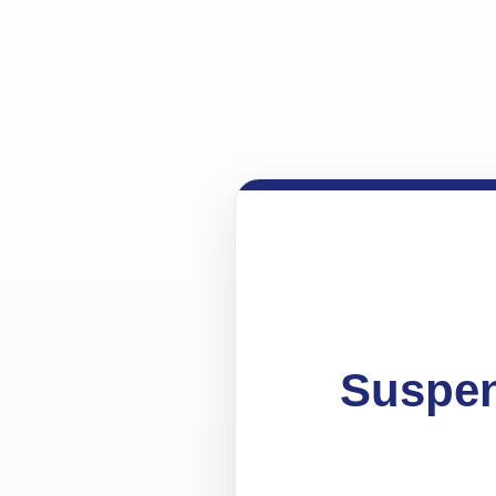
Suspen