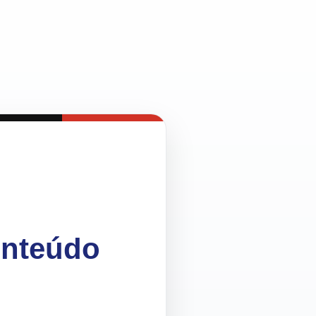
onteúdo