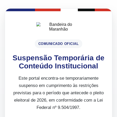
COMUNICADO OFICIAL
Suspensão Temporária de
Conteúdo Institucional
Este portal encontra-se temporariamente
suspenso em cumprimento às restrições
previstas para o período que antecede o pleito
eleitoral de 2026, em conformidade com a Lei
Federal nº 9.504/1997.