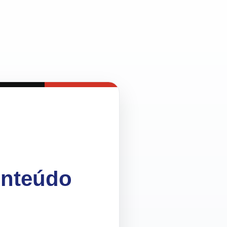
onteúdo