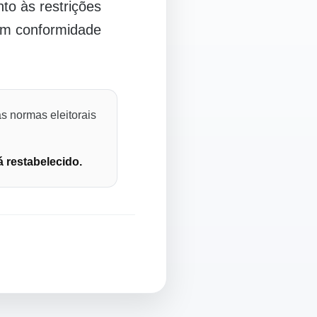
o às restrições
 em conformidade
s normas eleitorais
á restabelecido.