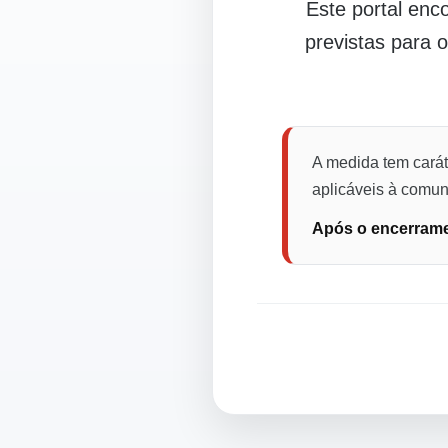
Este portal en
previstas para 
A medida tem carát
aplicáveis à comuni
Após o encerramen