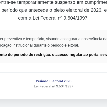
contra-se temporariamente suspenso em cumpriment
o período que antecede o pleito eleitoral de 2026,
com a Lei Federal nº 9.504/1997.
er preventivo e temporário, visando assegurar a observância da
cação institucional durante o período eleitoral.
to do período de restrição, o acesso regular ao portal ser
Período Eleitoral 2026
Lei Federal nº 9.504/1997