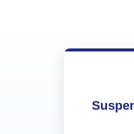
Suspen