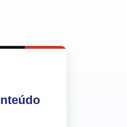
onteúdo