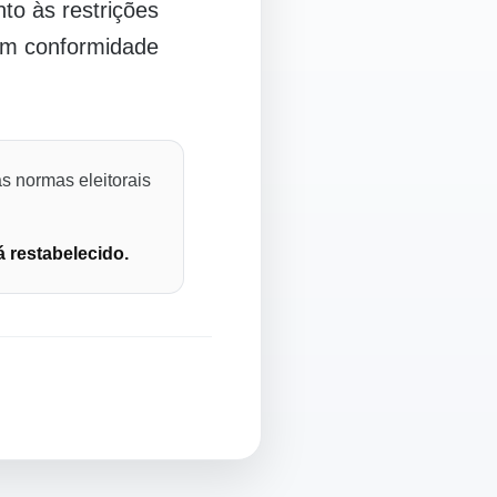
o às restrições
 em conformidade
s normas eleitorais
á restabelecido.