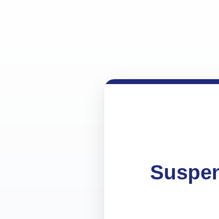
Suspen