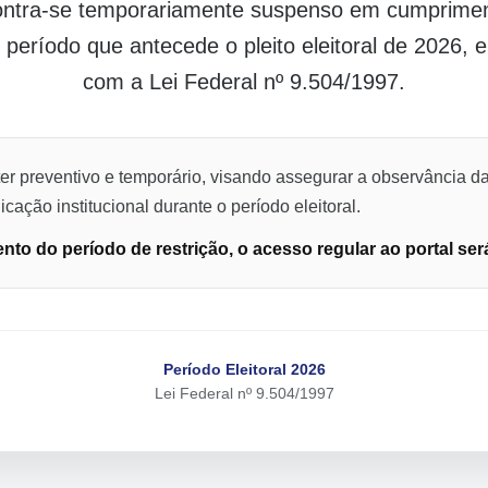
contra-se temporariamente suspenso em cumpriment
o período que antecede o pleito eleitoral de 2026,
com a Lei Federal nº 9.504/1997.
er preventivo e temporário, visando assegurar a observância da
cação institucional durante o período eleitoral.
to do período de restrição, o acesso regular ao portal ser
Período Eleitoral 2026
Lei Federal nº 9.504/1997