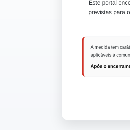
Este portal en
previstas para 
A medida tem carát
aplicáveis à comuni
Após o encerramen