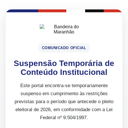
COMUNICADO OFICIAL
Suspensão Temporária de
Conteúdo Institucional
Este portal encontra-se temporariamente
suspenso em cumprimento às restrições
previstas para o período que antecede o pleito
eleitoral de 2026, em conformidade com a Lei
Federal nº 9.504/1997.