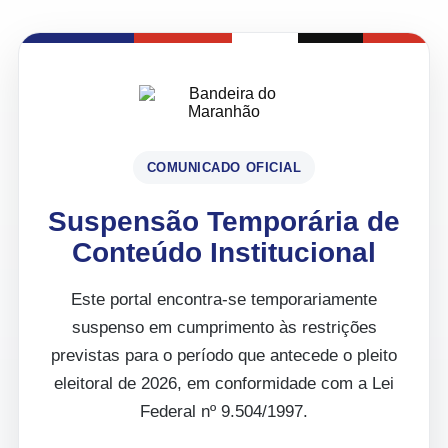
COMUNICADO OFICIAL
Suspensão Temporária de
Conteúdo Institucional
Este portal encontra-se temporariamente
suspenso em cumprimento às restrições
previstas para o período que antecede o pleito
eleitoral de 2026, em conformidade com a Lei
Federal nº 9.504/1997.