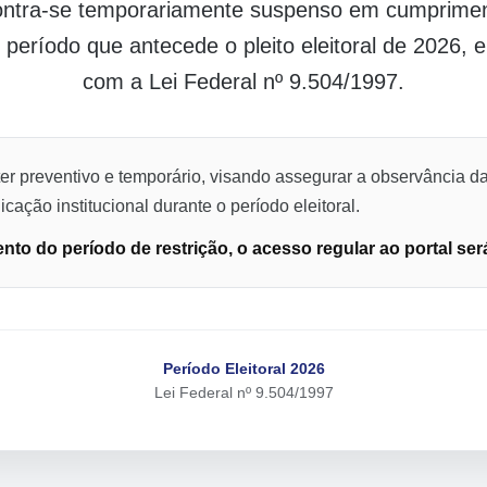
contra-se temporariamente suspenso em cumpriment
o período que antecede o pleito eleitoral de 2026,
com a Lei Federal nº 9.504/1997.
er preventivo e temporário, visando assegurar a observância da
cação institucional durante o período eleitoral.
to do período de restrição, o acesso regular ao portal ser
Período Eleitoral 2026
Lei Federal nº 9.504/1997