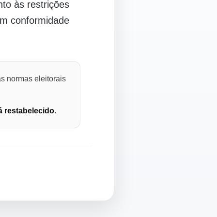
o às restrições
 em conformidade
s normas eleitorais
á restabelecido.