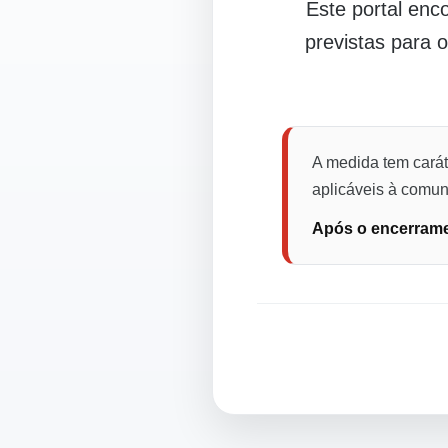
Este portal en
previstas para 
A medida tem carát
aplicáveis à comuni
Após o encerramen