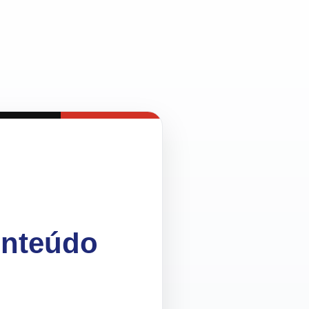
onteúdo