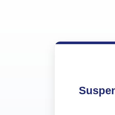
Suspen