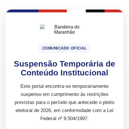
COMUNICADO OFICIAL
Suspensão Temporária de
Conteúdo Institucional
Este portal encontra-se temporariamente
suspenso em cumprimento às restrições
previstas para o período que antecede o pleito
eleitoral de 2026, em conformidade com a Lei
Federal nº 9.504/1997.