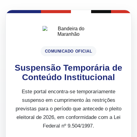
COMUNICADO OFICIAL
Suspensão Temporária de
Conteúdo Institucional
Este portal encontra-se temporariamente
suspenso em cumprimento às restrições
previstas para o período que antecede o pleito
eleitoral de 2026, em conformidade com a Lei
Federal nº 9.504/1997.