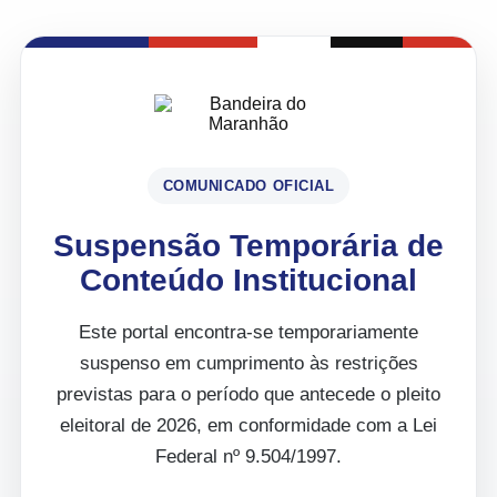
COMUNICADO OFICIAL
Suspensão Temporária de
Conteúdo Institucional
Este portal encontra-se temporariamente
suspenso em cumprimento às restrições
previstas para o período que antecede o pleito
eleitoral de 2026, em conformidade com a Lei
Federal nº 9.504/1997.