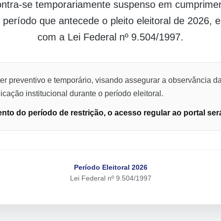
contra-se temporariamente suspenso em cumpriment
o período que antecede o pleito eleitoral de 2026,
com a Lei Federal nº 9.504/1997.
er preventivo e temporário, visando assegurar a observância da
cação institucional durante o período eleitoral.
to do período de restrição, o acesso regular ao portal ser
Período Eleitoral 2026
Lei Federal nº 9.504/1997