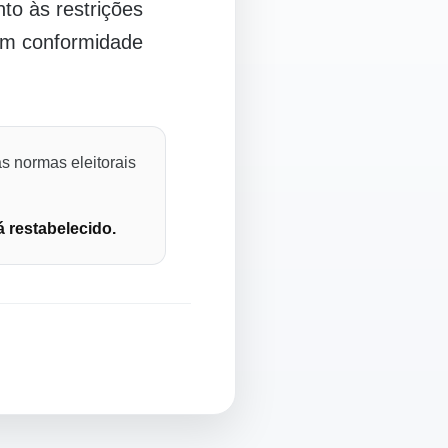
o às restrições
 em conformidade
s normas eleitorais
á restabelecido.