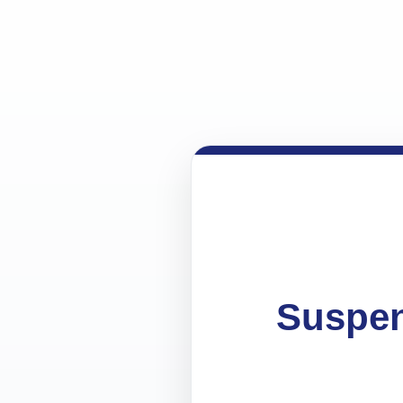
Suspen