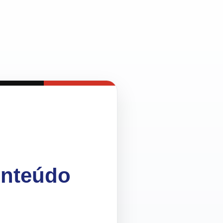
onteúdo