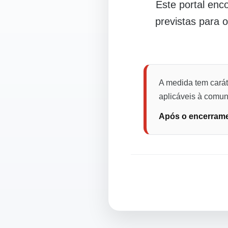
Este portal en
previstas para 
A medida tem carát
aplicáveis à comuni
Após o encerramen